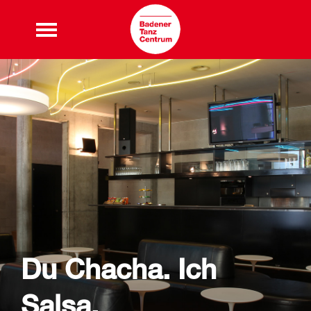
Du Chacha. Ich
Salsa.