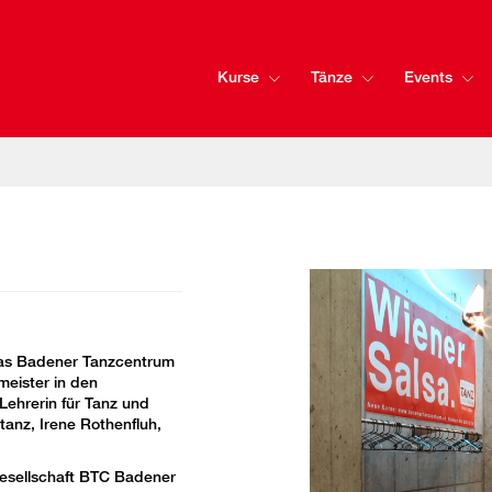
Kurse
Tänze
Events
as Badener Tanzcentrum
meister in den
Lehrerin für Tanz und
tanz, Irene Rothenfluh,
esellschaft BTC Badener