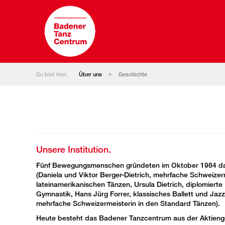
Du bist hier:
Über uns
Geschichte
Unsere Institution.
Fünf Bewegungsmenschen gründeten im Oktober 1984 d
(Daniela und Viktor Berger-Dietrich, mehrfache Schweizer
lateinamerikanischen Tänzen, Ursula Dietrich, diplomierte 
Gymnastik, Hans Jürg Forrer, klassisches Ballett und Jazz
mehrfache Schweizermeisterin in den Standard Tänzen).
Heute besteht das Badener Tanzcentrum aus der Aktieng