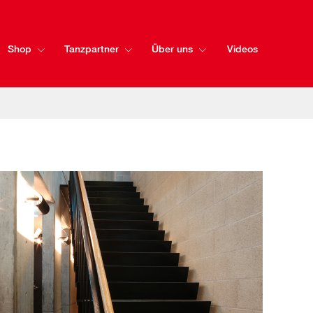
Shop
Tanzpartner
Über uns
Videos