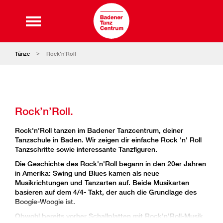
Tänze
Rock'n'Roll
Rock’n’Roll.
Rock'n'Roll tanzen im Badener Tanzcentrum, deiner
Tanzschule in Baden. Wir zeigen dir einfache Rock 'n' Roll
Tanzschritte sowie interessante Tanzfiguren.
Die Geschichte des Rock'n'Roll begann in den 20er Jahren
in Amerika: Swing und Blues kamen als neue
Musikrichtungen und Tanzarten auf. Beide Musikarten
basieren auf dem 4/4- Takt, der auch die Grundlage des
Boogie-Woogie ist.
Obwohl bereits vorher Schallplatten mit Rock'n'Roll-Musik