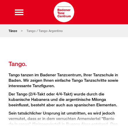
Tänze
Tango / Tango Argentino
Tango.
Tango tanzen im Badener Tanzcentrum, Ihrer Tanzschule in
Baden. Wir zeigen Ihnen einfache Tango Tanzschritte sowie
interessante Tanzfiguren.
Der Tango (2/4-Takt oder 4/4-Takt) wurde durch die
kubanische Habanera und die argentinische Milonga
beeinflusst, besteht aber auch aus spanischen Elementen.
Sein tatsächlicher Ursprung ist umstritten, es wird jedoch
vermutet, dass er in dem verruchten Armenviertel "Barrio
de la ranas" (Spinnenviertel) in Buenos Aires entstand. Den