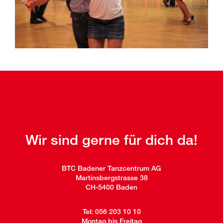
Wir sind gerne für dich da!
BTC Badener Tanzcentrum AG
Martinsbergstrasse 38
CH-5400 Baden
Tel:
056 203 10 10
Montag bis Freitag