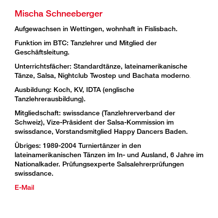
Mischa Schneeberger
Aufgewachsen in Wettingen, wohnhaft in Fislisbach.
Funktion im BTC: Tanzlehrer und Mitglied der
Geschäftsleitung.
Unterrichtsfächer: Standardtänze, lateinamerikanische
Tänze, Salsa, Nightclub Twostep und Bachata moderno
.
Ausbildung: Koch, KV, IDTA (englische
Tanzlehrerausbildung).
Mitgliedschaft: swissdance (Tanzlehrerverband der
Schweiz), Vize-Präsident der Salsa-Kommission im
swissdance, Vorstandsmitglied Happy Dancers Baden.
Übriges: 1989-2004 Turniertänzer in den
lateinamerikanischen Tänzen im In- und Ausland, 6 Jahre im
Nationalkader. Prüfungsexperte Salsalehrerprüfungen
swissdance.
E-Mail