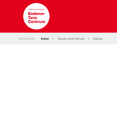
Du bist hier:
Kurse
Tanzen ohne Partner
Zumba